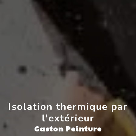
Isolation thermique par
l'extérieur
Gaston Peinture