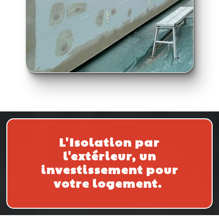
L'Isolation par
l'extérieur, un
investissement pour
votre logement.