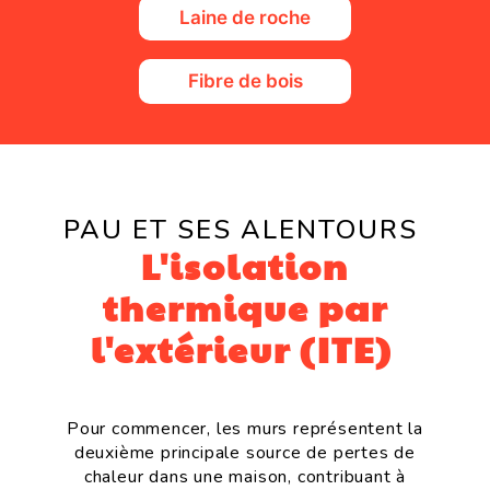
Laine de roche
Fibre de bois
PAU ET SES ALENTOURS
L'isolation
thermique par
l'extérieur (ITE)
Pour commencer, les murs représentent la
deuxième principale source de pertes de
chaleur dans une maison, contribuant à