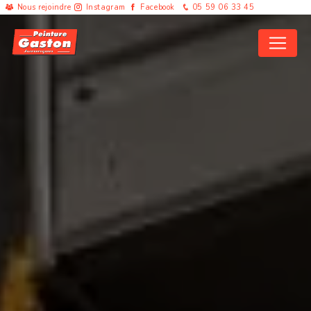
Panneau de gestion des cookies
Nous rejoindre
Instagram
Facebook
05 59 06 33 45