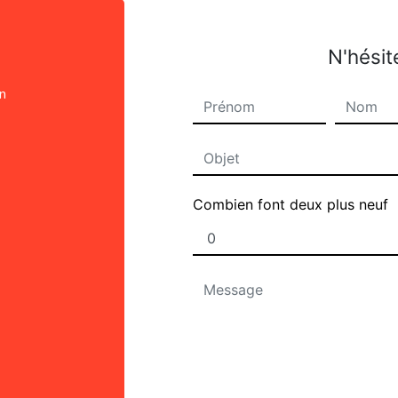
N'hésit
on
Combien font deux plus neuf