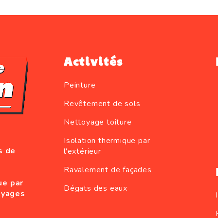
Activités
Peinture
Revêtement de sols
Nettoyage toiture
Isolation thermique par
s de
l'extérieur
Ravalement de façades
ue par
Dégats des eaux
oyages