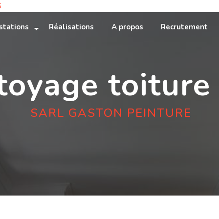
5
stations
Réalisations
A propos
Recrutement
toyage toiture
SARL GASTON PEINTURE