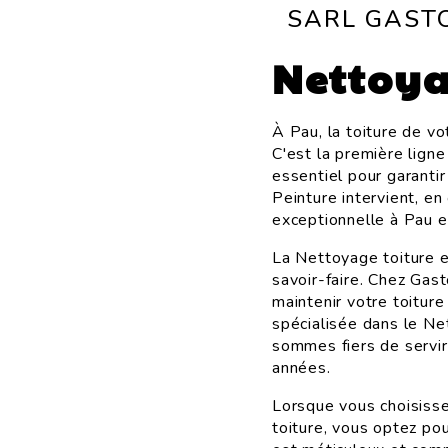
SARL GAST
Nettoya
À Pau, la toiture de v
C'est la première lign
essentiel pour garantir
Peinture intervient, en
exceptionnelle à Pau e
La Nettoyage toiture e
savoir-faire. Chez Gas
maintenir votre toitur
spécialisée dans le Ne
sommes fiers de servi
années.
Lorsque vous choisiss
toiture, vous optez po