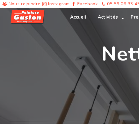
Panneau de gestion des cookies
Nous rejoindre
Instagram
Facebook
05 59 06 33 4
Accueil
Activités
Pre
Net