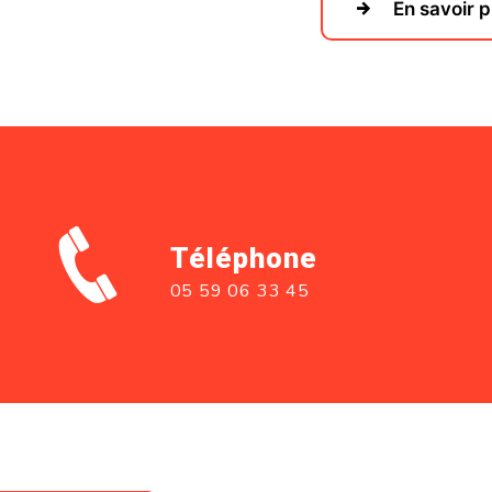
En savoir p
Téléphone
05 59 06 33 45