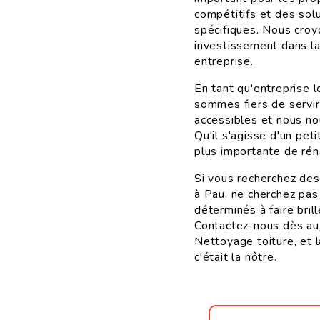
compétitifs et des sol
spécifiques. Nous croyo
investissement dans la
entreprise.
En tant qu'entreprise 
sommes fiers de servi
accessibles et nous nou
Qu'il s'agisse d'un pet
plus importante de rén
Si vous recherchez des
à Pau, ne cherchez pa
déterminés à faire bril
Contactez-nous dès auj
Nettoyage toiture, et 
c'était la nôtre.