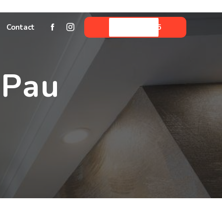
Contact
05 59 06 33 45
 Pau