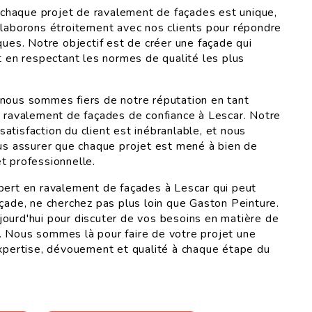
haque projet de ravalement de façades est unique,
llaborons étroitement avec nos clients pour répondre
ques. Notre objectif est de créer une façade qui
t en respectant les normes de qualité les plus
nous sommes fiers de notre réputation en tant
e ravalement de façades de confiance à Lescar. Notre
atisfaction du client est inébranlable, et nous
ous assurer que chaque projet est mené à bien de
t professionnelle.
pert en ravalement de façades à Lescar qui peut
açade, ne cherchez pas plus loin que Gaston Peinture.
ourd'hui pour discuter de vos besoins en matière de
 Nous sommes là pour faire de votre projet une
expertise, dévouement et qualité à chaque étape du