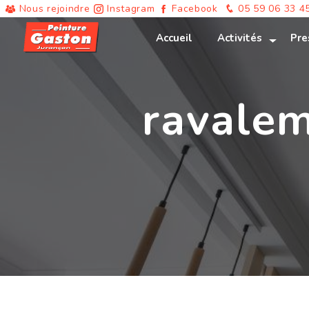
Panneau de gestion des cookies
Nous rejoindre
Instagram
Facebook
05 59 06 33 4
Accueil
Activités
Pre
ravalem