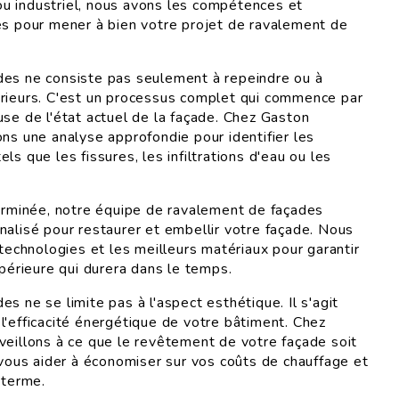
u industriel, nous avons les compétences et
es pour mener à bien votre projet de ravalement de
des ne consiste pas seulement à repeindre ou à
rieurs. C'est un processus complet qui commence par
use de l'état actuel de la façade. Chez Gaston
ons une analyse approfondie pour identifier les
ls que les fissures, les infiltrations d'eau ou les
terminée, notre équipe de ravalement de façades
nalisé pour restaurer et embellir votre façade. Nous
 technologies et les meilleurs matériaux pour garantir
upérieure qui durera dans le temps.
s ne se limite pas à l'aspect esthétique. Il s'agit
l'efficacité énergétique de votre bâtiment. Chez
veillons à ce que le revêtement de votre façade soit
t vous aider à économiser sur vos coûts de chauffage et
 terme.