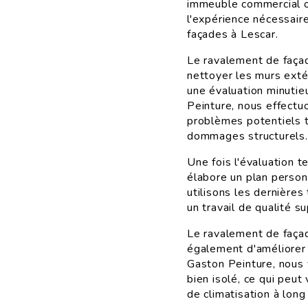
immeuble commercial o
l'expérience nécessair
façades à Lescar.
Le ravalement de faça
nettoyer les murs exté
une évaluation minutie
Peinture, nous effectu
problèmes potentiels te
dommages structurels.
Une fois l'évaluation 
élabore un plan person
utilisons les dernières
un travail de qualité s
Le ravalement de façade
également d'améliorer 
Gaston Peinture, nous 
bien isolé, ce qui peu
de climatisation à long