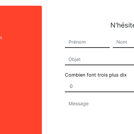
N'hésit
on
Combien font trois plus dix