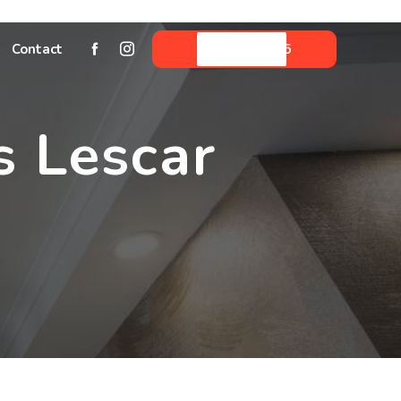
Contact
05 59 06 33 45
s Lescar