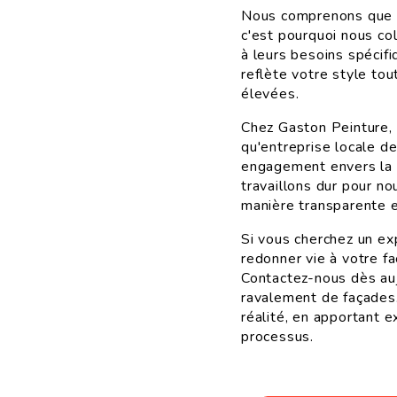
Nous comprenons que c
c'est pourquoi nous co
à leurs besoins spécifi
reflète votre style tou
élevées.
Chez Gaston Peinture, 
qu'entreprise locale d
engagement envers la s
travaillons dur pour n
manière transparente e
Si vous cherchez un ex
redonner vie à votre f
Contactez-nous dès auj
ravalement de façades.
réalité, en apportant 
processus.