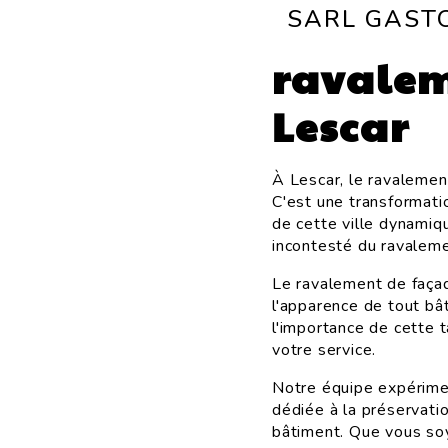
SARL GAST
ravalem
Lescar
À Lescar, le ravalemen
C'est une transformati
de cette ville dynami
incontesté du ravaleme
Le ravalement de façade
l'apparence de tout b
l'importance de cette 
votre service.
Notre équipe expérime
dédiée à la préservatio
bâtiment. Que vous soy