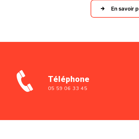
En savoir p
Téléphone
05 59 06 33 45