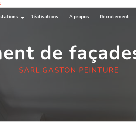
5
stations
Réalisations
A propos
Recrutement
ent de façade
SARL GASTON PEINTURE