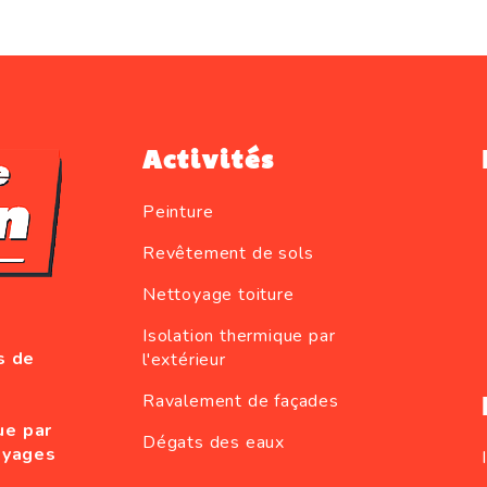
Activités
Peinture
Revêtement de sols
Nettoyage toiture
Isolation thermique par
s de
l'extérieur
Ravalement de façades
ue par
Dégats des eaux
oyages