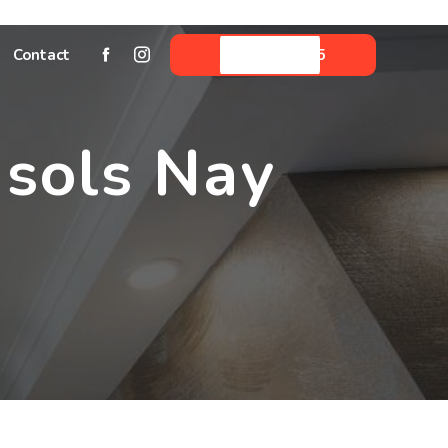
Contact
05 59 06 33 45
 sols Nay