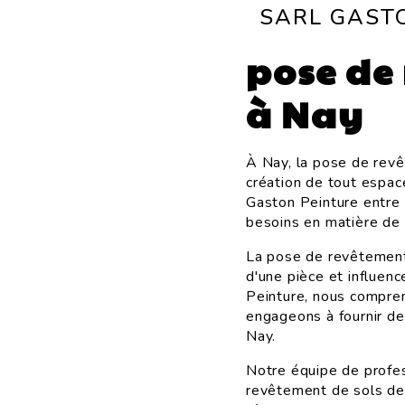
SARL GAST
pose de
à Nay
À Nay, la pose de revê
création de tout espac
Gaston Peinture entre 
besoins en matière de
La pose de revêtement
d'une pièce et influen
Peinture, nous compre
engageons à fournir des
Nay.
Notre équipe de profes
revêtement de sols de