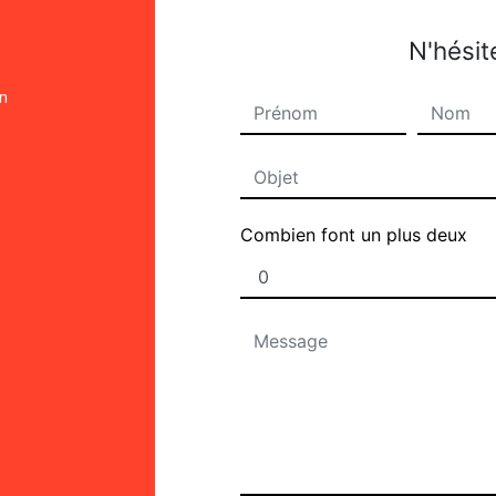
N'hésit
on
Combien font un plus deux