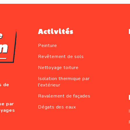
Activités
Peinture
Revêtement de sols
Nettoyage toiture
Isolation thermique par
s de
l'extérieur
Ravalement de façades
ue par
Dégats des eaux
oyages