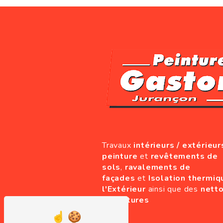
Travaux
intérieurs / extérieur
peinture
et
revêtements de
sols
,
ravalements de
façades
et
Isolation thermiq
l'Extérieur
ainsi que des
nett
de toitures