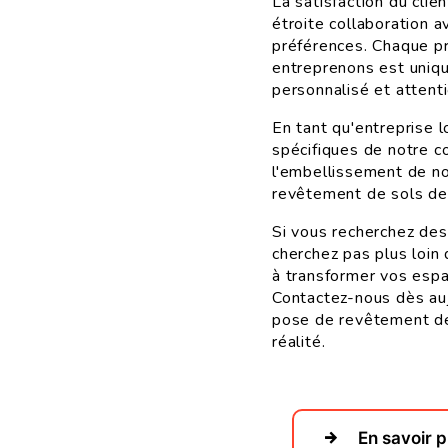
La satisfaction du clie
étroite collaboration 
préférences. Chaque p
entreprenons est uniqu
personnalisé et attent
En tant qu'entreprise 
spécifiques de notre 
l'embellissement de no
revêtement de sols de 
Si vous recherchez de
cherchez pas plus loin
à transformer vos espa
Contactez-nous dès auj
pose de revêtement de 
réalité.
En savoir p