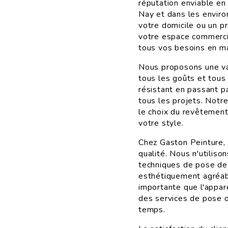
réputation enviable en
Nay et dans les enviro
votre domicile ou un p
votre espace commercia
tous vos besoins en m
Nous proposons une va
tous les goûts et tous
résistant en passant p
tous les projets. Notr
le choix du revêtement
votre style.
Chez Gaston Peinture,
qualité. Nous n'utilis
techniques de pose de 
esthétiquement agréabl
importante que l'appar
des services de pose d
temps.