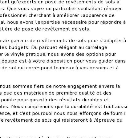
 tant qu'experts en pose de revêtements de sols à
ns. Que vous soyez un particulier souhaitant rénover
rofessionnel cherchant à améliorer l'apparence de
l, nous avons l'expertise nécessaire pour répondre à
atière de pose de revêtement de sols.
ste gamme de revêtements de sols pour s'adapter à
 les budgets. Du parquet élégant au carrelage
ar le vinyle pratique, nous avons des options pour
e équipe est à votre disposition pour vous guider dans
 de sol qui correspond le mieux à vos besoins et à
 nous sommes fiers de notre engagement envers la
ons que des matériaux de première qualité et des
pointe pour garantir des résultats durables et
es. Nous comprenons que la durabilité est tout aussi
ence, et c'est pourquoi nous nous efforçons de fournir
e revêtement de sols qui résisteront à l'épreuve du