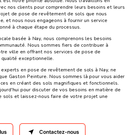
nt est notre priorité absolue. Nous travaillons en
avec nos clients pour comprendre leurs besoins et leurs
rojet de pose de revêtement de sols que nous
e, et nous nous engageons à fournir un service
ionné à chaque étape du processus.
locale basée à Nay, nous comprenons les besoins
communauté. Nous sommes fiers de contribuer à
tre ville en offrant nos services de pose de
qualité exceptionnelle.
s experts en pose de revêtement de sols à Nay, ne
 que Gaston Peinture. Nous sommes là pour vous aider
ces en créant des sols magnifiques et fonctionnels.
ourd'hui pour discuter de vos besoins en matière de
sols et laissez-nous faire de votre projet une
lus
Contactez-nous