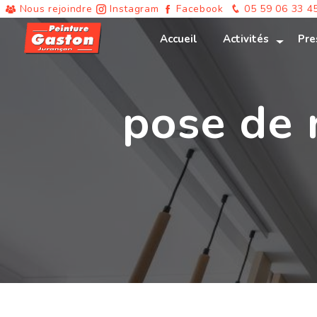
Panneau de gestion des cookies
Nous rejoindre
Instagram
Facebook
05 59 06 33 4
Accueil
Activités
Pre
pose de 