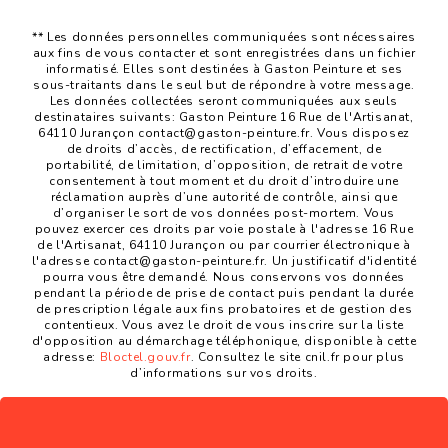
** Les données personnelles communiquées sont nécessaires
aux fins de vous contacter et sont enregistrées dans un fichier
informatisé. Elles sont destinées à Gaston Peinture et ses
sous-traitants dans le seul but de répondre à votre message.
Les données collectées seront communiquées aux seuls
destinataires suivants: Gaston Peinture 16 Rue de l'Artisanat,
64110 Jurançon contact@gaston-peinture.fr. Vous disposez
de droits d’accès, de rectification, d’effacement, de
portabilité, de limitation, d’opposition, de retrait de votre
consentement à tout moment et du droit d’introduire une
réclamation auprès d’une autorité de contrôle, ainsi que
d’organiser le sort de vos données post-mortem. Vous
pouvez exercer ces droits par voie postale à l'adresse 16 Rue
de l'Artisanat, 64110 Jurançon ou par courrier électronique à
l'adresse contact@gaston-peinture.fr. Un justificatif d'identité
pourra vous être demandé. Nous conservons vos données
pendant la période de prise de contact puis pendant la durée
de prescription légale aux fins probatoires et de gestion des
contentieux. Vous avez le droit de vous inscrire sur la liste
d'opposition au démarchage téléphonique, disponible à cette
adresse:
Bloctel.gouv.fr
. Consultez le site cnil.fr pour plus
d’informations sur vos droits.