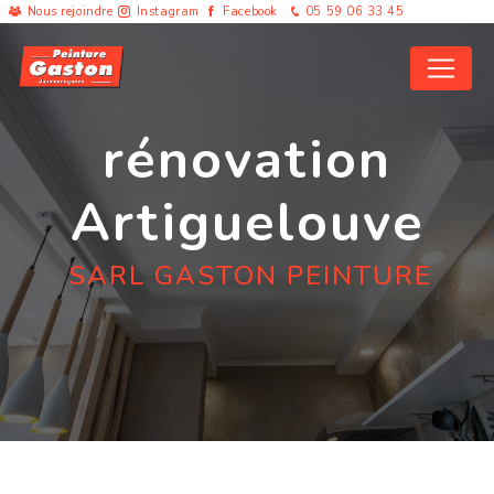
Panneau de gestion des cookies
Nous rejoindre
Instagram
Facebook
05 59 06 33 45
rénovation
Artiguelouve
SARL GASTON PEINTURE