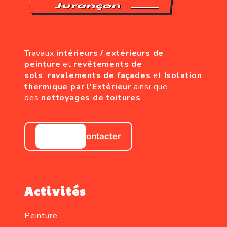
Travaux
intérieurs / extérieurs de
peinture
et
revêtements de
sols
,
ravalements de façades
et
Isolation
thermique par l'Extérieur
ainsi que
des
nettoyages de toitures
Nous contacter
Activités
Peinture