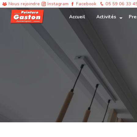
Panneau de gestion des cookies
Nous rejoindre
Instagram
Facebook
05 59 06 33 4
Accueil
Activités
Pre