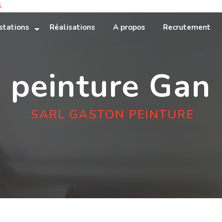
5
stations
Réalisations
A propos
Recrutement
peinture Gan
SARL GASTON PEINTURE