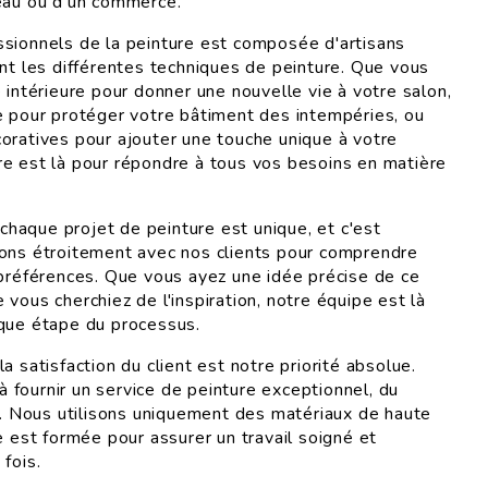
eau ou d'un commerce.
sionnels de la peinture est composée d'artisans
ent les différentes techniques de peinture. Que vous
 intérieure pour donner une nouvelle vie à votre salon,
e pour protéger votre bâtiment des intempéries, ou
oratives pour ajouter une touche unique à votre
e est là pour répondre à tous vos besoins en matière
aque projet de peinture est unique, et c'est
ons étroitement avec nos clients pour comprendre
 préférences. Que vous ayez une idée précise de ce
vous cherchiez de l'inspiration, notre équipe est là
que étape du processus.
a satisfaction du client est notre priorité absolue.
fournir un service de peinture exceptionnel, du
et. Nous utilisons uniquement des matériaux de haute
e est formée pour assurer un travail soigné et
fois.