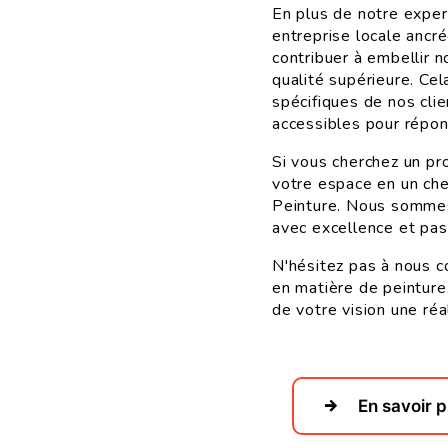
En plus de notre exper
entreprise locale anc
contribuer à embellir n
qualité supérieure. Ce
spécifiques de nos cli
accessibles pour répo
Si vous cherchez un pr
votre espace en un che
Peinture. Nous sommes 
avec excellence et pas
N'hésitez pas à nous c
en matière de peinture.
de votre vision une réal
En savoir p