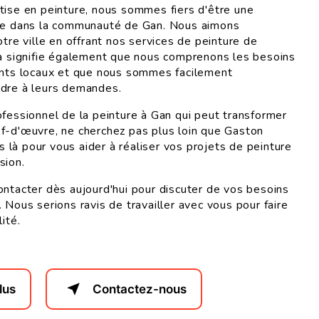
tise en peinture, nous sommes fiers d'être une
rée dans la communauté de Gan. Nous aimons
otre ville en offrant nos services de peinture de
la signifie également que nous comprenons les besoins
ents locaux et que nous sommes facilement
ndre à leurs demandes.
ofessionnel de la peinture à Gan qui peut transformer
f-d'œuvre, ne cherchez pas plus loin que Gaston
là pour vous aider à réaliser vos projets de peinture
sion.
ontacter dès aujourd'hui pour discuter de vos besoins
 Nous serions ravis de travailler avec vous pour faire
ité.
lus
Contactez-nous