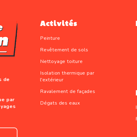
Activités
Peinture
Revêtement de sols
Nettoyage toiture
Isolation thermique par
s de
l'extérieur
Ravalement de façades
ue par
Dégats des eaux
oyages