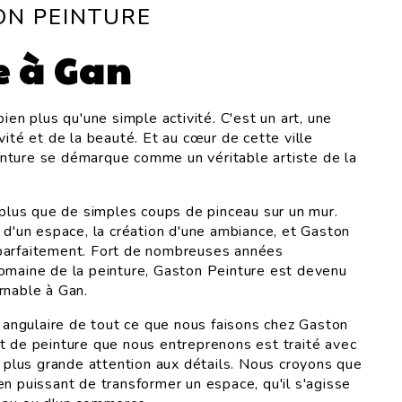
ON PEINTURE
e à Gan
bien plus qu'une simple activité. C'est un art, une
vité et de la beauté. Et au cœur de cette ville
nture se démarque comme un véritable artiste de la
n plus que de simples coups de pinceau sur un mur.
 d'un espace, la création d'une ambiance, et Gaston
parfaitement. Fort de nombreuses années
omaine de la peinture, Gaston Peinture est devenu
rnable à Gan.
e angulaire de tout ce que nous faisons chez Gaston
t de peinture que nous entreprenons est traité avec
a plus grande attention aux détails. Nous croyons que
en puissant de transformer un espace, qu'il s'agisse