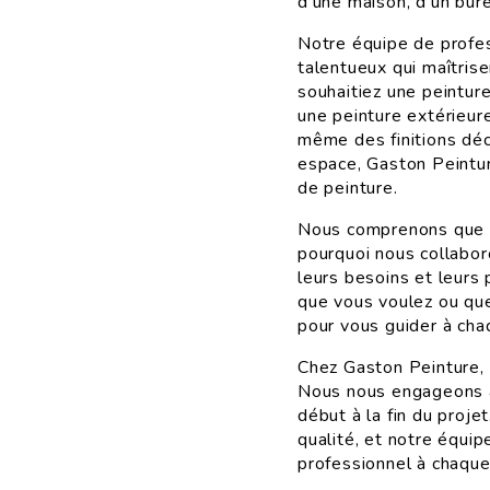
d'une maison, d'un bur
Notre équipe de profes
talentueux qui maîtris
souhaitiez une peinture
une peinture extérieur
même des finitions déc
espace, Gaston Peintur
de peinture.
Nous comprenons que ch
pourquoi nous collabor
leurs besoins et leurs
que vous voulez ou que 
pour vous guider à cha
Chez Gaston Peinture, l
Nous nous engageons à 
début à la fin du proj
qualité, et notre équip
professionnel à chaque 