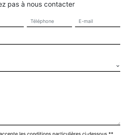
ez pas à nous contacter
accepte les conditions particulières ci-dessous **