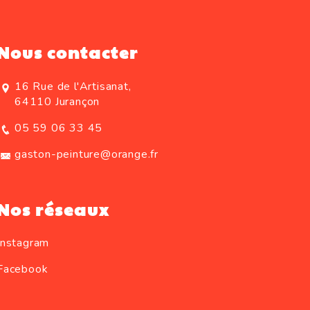
Nous contacter
16 Rue de l'Artisanat,
64110 Jurançon
05 59 06 33 45
gaston-peinture@orange.fr
Nos réseaux
Instagram
Facebook