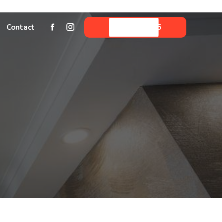
Contact
05 59 06 33 45