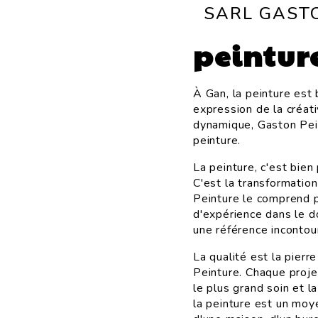
SARL GAST
peintur
À Gan, la peinture est 
expression de la créati
dynamique, Gaston Pei
peinture.
La peinture, c'est bie
C'est la transformation
Peinture le comprend 
d'expérience dans le d
une référence incontou
La qualité est la pierr
Peinture. Chaque proje
le plus grand soin et l
la peinture est un moy