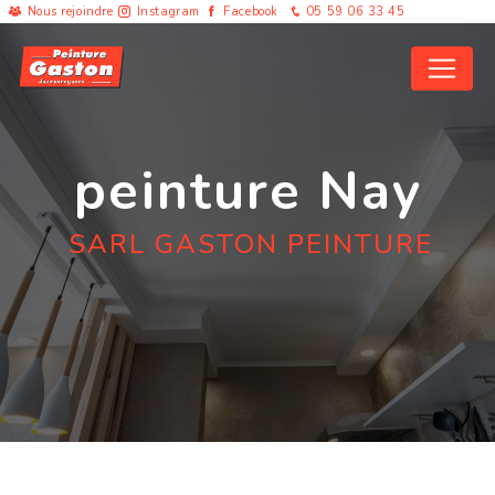
Panneau de gestion des cookies
Nous rejoindre
Instagram
Facebook
05 59 06 33 45
peinture Nay
SARL GASTON PEINTURE