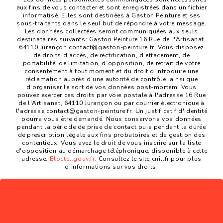
aux fins de vous contacter et sont enregistrées dans un fichier
informatisé. Elles sont destinées à Gaston Peinture et ses
sous-traitants dans le seul but de répondre à votre message.
Les données collectées seront communiquées aux seuls
destinataires suivants: Gaston Peinture 16 Rue de l'Artisanat,
64110 Jurançon contact@gaston-peinture.fr. Vous disposez
de droits d’accès, de rectification, d’effacement, de
portabilité, de limitation, d’opposition, de retrait de votre
consentement à tout moment et du droit d’introduire une
réclamation auprès d’une autorité de contrôle, ainsi que
d’organiser le sort de vos données post-mortem. Vous
pouvez exercer ces droits par voie postale à l'adresse 16 Rue
de l'Artisanat, 64110 Jurançon ou par courrier électronique à
l'adresse contact@gaston-peinture.fr. Un justificatif d'identité
pourra vous être demandé. Nous conservons vos données
pendant la période de prise de contact puis pendant la durée
de prescription légale aux fins probatoires et de gestion des
contentieux. Vous avez le droit de vous inscrire sur la liste
d'opposition au démarchage téléphonique, disponible à cette
adresse:
Bloctel.gouv.fr
. Consultez le site cnil.fr pour plus
d’informations sur vos droits.