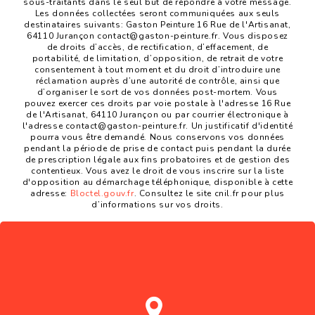
sous-traitants dans le seul but de répondre à votre message.
Les données collectées seront communiquées aux seuls
destinataires suivants: Gaston Peinture 16 Rue de l'Artisanat,
64110 Jurançon contact@gaston-peinture.fr. Vous disposez
de droits d’accès, de rectification, d’effacement, de
portabilité, de limitation, d’opposition, de retrait de votre
consentement à tout moment et du droit d’introduire une
réclamation auprès d’une autorité de contrôle, ainsi que
d’organiser le sort de vos données post-mortem. Vous
pouvez exercer ces droits par voie postale à l'adresse 16 Rue
de l'Artisanat, 64110 Jurançon ou par courrier électronique à
l'adresse contact@gaston-peinture.fr. Un justificatif d'identité
pourra vous être demandé. Nous conservons vos données
pendant la période de prise de contact puis pendant la durée
de prescription légale aux fins probatoires et de gestion des
contentieux. Vous avez le droit de vous inscrire sur la liste
d'opposition au démarchage téléphonique, disponible à cette
adresse:
Bloctel.gouv.fr
. Consultez le site cnil.fr pour plus
d’informations sur vos droits.