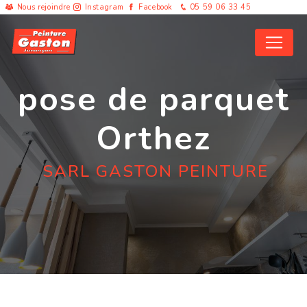
Panneau de gestion des cookies
Nous rejoindre
Instagram
Facebook
05 59 06 33 45
pose de parquet
Orthez
SARL GASTON PEINTURE