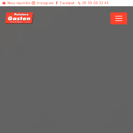
Panneau de gestion des cookies
Nous rejoindre
Instagram
Facebook
05 59 06 33 45