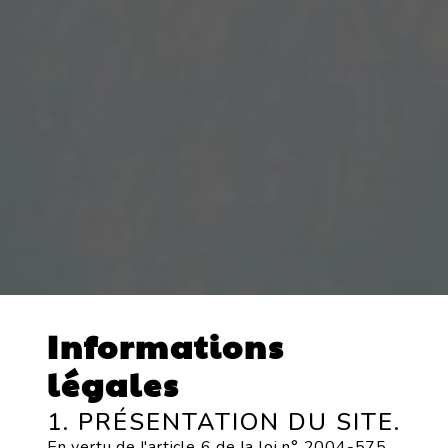
Informations
légales
1. PRÉSENTATION DU SITE.
En vertu de l'article 6 de la loi n° 2004-575