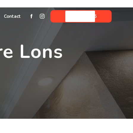
Contact
05 59 06 33 45
re Lons