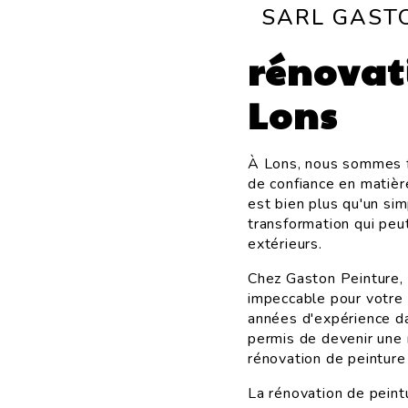
SARL GAST
rénovat
Lons
À Lons, nous sommes fi
de confiance en matièr
est bien plus qu'un sim
transformation qui peut
extérieurs.
Chez Gaston Peinture,
impeccable pour votre
années d'expérience da
permis de devenir une 
rénovation de peinture
La rénovation de peint