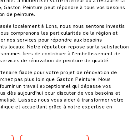
rchiez à moderniser votre intérieur ou à restaurer la
e, Gaston Peinture peut répondre à tous vos besoins
on de peinture.
basée localement à Lons, nous nous sentons investis
us comprenons les particularités de la région et
r nos services pour répondre aux besoins
nts locaux. Notre réputation repose sur la satisfaction
s sommes fiers de contribuer à l'embellissement de
 services de rénovation de peinture de qualité.
tenaire fiable pour votre projet de rénovation de
erchez pas plus loin que Gaston Peinture. Nous
urnir un travail exceptionnel qui dépasse vos
us dès aujourd'hui pour discuter de vos besoins et
nnalisé. Laissez-nous vous aider à transformer votre
fique et accueillant grâce à notre expertise en
.