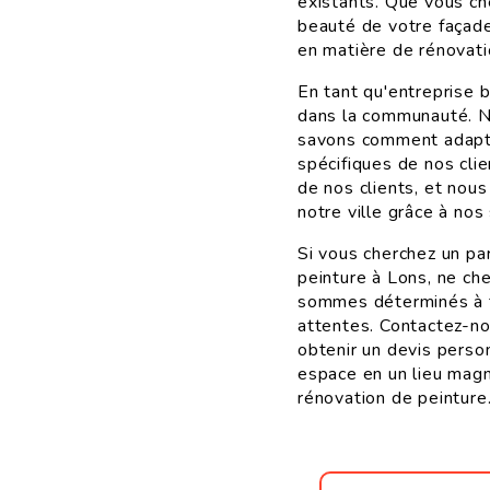
existants. Que vous che
beauté de votre façad
en matière de rénovati
En tant qu'entreprise 
dans la communauté. No
savons comment adapte
spécifiques de nos clie
de nos clients, et nou
notre ville grâce à nos
Si vous cherchez un par
peinture à Lons, ne ch
sommes déterminés à fo
attentes. Contactez-no
obtenir un devis perso
espace en un lieu magni
rénovation de peinture