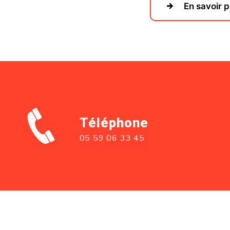
En savoir p
Téléphone
05 59 06 33 45