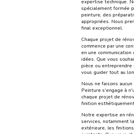
expertise technique. N
spécialement formée po
peinture, des préparati
appropriées. Nous pren
final exceptionnel.
Chaque projet de réno
commence par une cons
en une communication o
idées. Que vous souhai
pièce ou entreprendre 
vous guider tout au lo
Nous ne faisons aucun 
Peinture s'engage à n'
chaque projet de rénov
finition esthétiquement
Notre expertise en ré
services, notamment la 
extérieure, les finiti