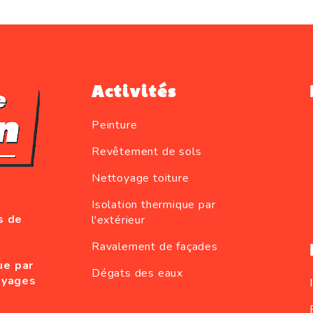
Activités
Peinture
Revêtement de sols
Nettoyage toiture
Isolation thermique par
s de
l'extérieur
Ravalement de façades
ue par
Dégats des eaux
oyages