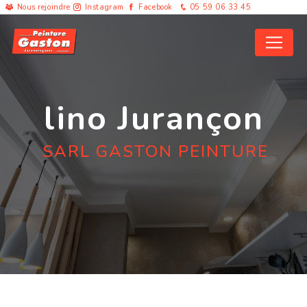
Panneau de gestion des cookies
Nous rejoindre
Instagram
Facebook
05 59 06 33 45
lino Jurançon
SARL GASTON PEINTURE