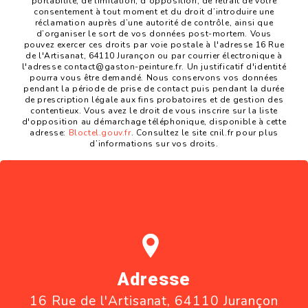
portabilité, de limitation, d’opposition, de retrait de votre
consentement à tout moment et du droit d’introduire une
réclamation auprès d’une autorité de contrôle, ainsi que
d’organiser le sort de vos données post-mortem. Vous
pouvez exercer ces droits par voie postale à l'adresse 16 Rue
de l'Artisanat, 64110 Jurançon ou par courrier électronique à
l'adresse contact@gaston-peinture.fr. Un justificatif d'identité
pourra vous être demandé. Nous conservons vos données
pendant la période de prise de contact puis pendant la durée
de prescription légale aux fins probatoires et de gestion des
contentieux. Vous avez le droit de vous inscrire sur la liste
d'opposition au démarchage téléphonique, disponible à cette
adresse:
Bloctel.gouv.fr
. Consultez le site cnil.fr pour plus
d’informations sur vos droits.
Adresse
16 Rue de l'Artisanat, 64110 Jurançon