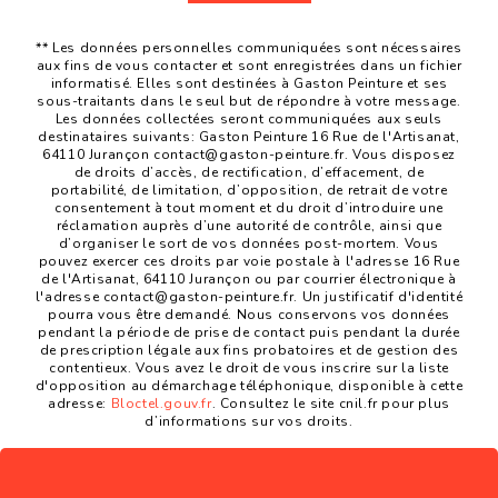
** Les données personnelles communiquées sont nécessaires
aux fins de vous contacter et sont enregistrées dans un fichier
informatisé. Elles sont destinées à Gaston Peinture et ses
sous-traitants dans le seul but de répondre à votre message.
Les données collectées seront communiquées aux seuls
destinataires suivants: Gaston Peinture 16 Rue de l'Artisanat,
64110 Jurançon contact@gaston-peinture.fr. Vous disposez
de droits d’accès, de rectification, d’effacement, de
portabilité, de limitation, d’opposition, de retrait de votre
consentement à tout moment et du droit d’introduire une
réclamation auprès d’une autorité de contrôle, ainsi que
d’organiser le sort de vos données post-mortem. Vous
pouvez exercer ces droits par voie postale à l'adresse 16 Rue
de l'Artisanat, 64110 Jurançon ou par courrier électronique à
l'adresse contact@gaston-peinture.fr. Un justificatif d'identité
pourra vous être demandé. Nous conservons vos données
pendant la période de prise de contact puis pendant la durée
de prescription légale aux fins probatoires et de gestion des
contentieux. Vous avez le droit de vous inscrire sur la liste
d'opposition au démarchage téléphonique, disponible à cette
adresse:
Bloctel.gouv.fr
. Consultez le site cnil.fr pour plus
d’informations sur vos droits.