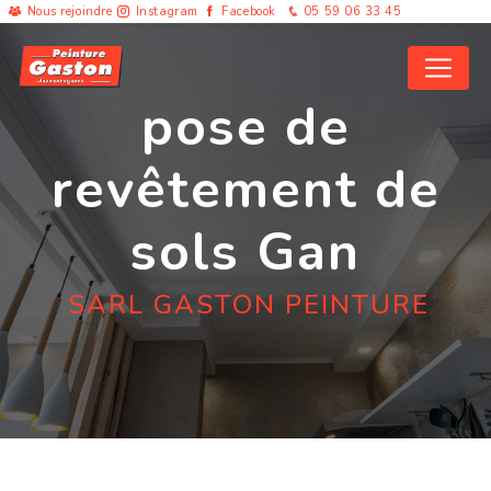
Panneau de gestion des cookies
Nous rejoindre
Instagram
Facebook
05 59 06 33 45
pose de
revêtement de
sols Gan
SARL GASTON PEINTURE