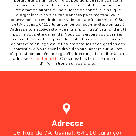
portabilité, de limitation, d’opposition, de retrait de votre
consentement à tout moment et du droit d’introduire une
réclamation auprès d’une autorité de contrôle, ainsi que
d’organiser le sort de vos données post-mortem. Vous
pouvez exercer ces droits par voie postale à l'adresse 16 Rue
de l'Artisanat, 64110 Jurançon ou par courrier électronique à
l'adresse contact@gaston-peinture.fr. Un justificatif d'identité
pourra vous être demandé. Nous conservons vos données
pendant la période de prise de contact puis pendant la durée
de prescription légale aux fins probatoires et de gestion des
contentieux. Vous avez le droit de vous inscrire sur la liste
d'opposition au démarchage téléphonique, disponible à cette
adresse:
Bloctel.gouv.fr
. Consultez le site cnil.fr pour plus
d’informations sur vos droits.
Adresse
16 Rue de l'Artisanat, 64110 Jurançon