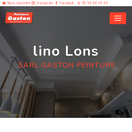
Panneau de gestion des cookies
Nous rejoindre
Instagram
Facebook
05 59 06 33 45
lino Lons
SARL GASTON PEINTURE