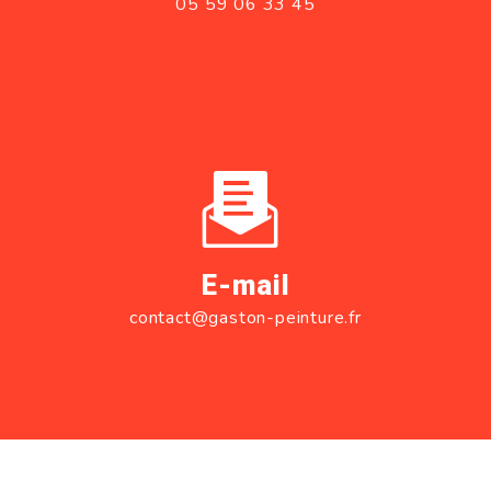
05 59 06 33 45
E-mail
contact@gaston-peinture.fr