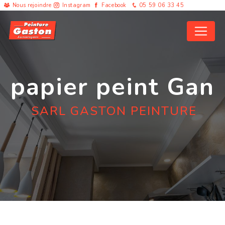
Panneau de gestion des cookies
Nous rejoindre
Instagram
Facebook
05 59 06 33 45
papier peint Gan
SARL GASTON PEINTURE