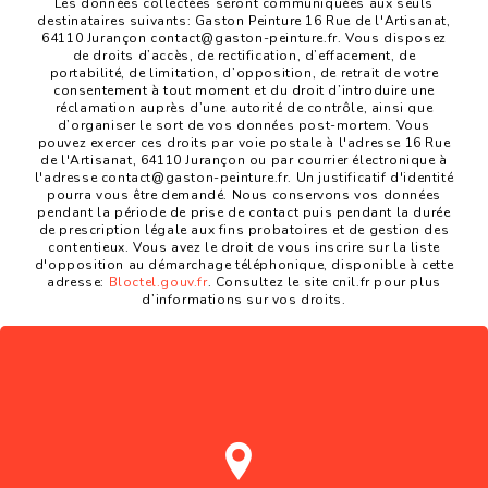
Les données collectées seront communiquées aux seuls
destinataires suivants: Gaston Peinture 16 Rue de l'Artisanat,
64110 Jurançon contact@gaston-peinture.fr. Vous disposez
de droits d’accès, de rectification, d’effacement, de
portabilité, de limitation, d’opposition, de retrait de votre
consentement à tout moment et du droit d’introduire une
réclamation auprès d’une autorité de contrôle, ainsi que
d’organiser le sort de vos données post-mortem. Vous
pouvez exercer ces droits par voie postale à l'adresse 16 Rue
de l'Artisanat, 64110 Jurançon ou par courrier électronique à
l'adresse contact@gaston-peinture.fr. Un justificatif d'identité
pourra vous être demandé. Nous conservons vos données
pendant la période de prise de contact puis pendant la durée
de prescription légale aux fins probatoires et de gestion des
contentieux. Vous avez le droit de vous inscrire sur la liste
d'opposition au démarchage téléphonique, disponible à cette
adresse:
Bloctel.gouv.fr
. Consultez le site cnil.fr pour plus
d’informations sur vos droits.