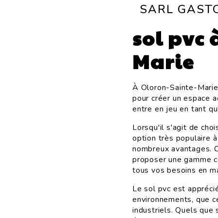
SARL GAST
sol pvc 
Marie
À Oloron-Sainte-Marie,
pour créer un espace a
entre en jeu en tant qu
Lorsqu'il s'agit de cho
option très populaire 
nombreux avantages. C
proposer une gamme co
tous vos besoins en ma
Le sol pvc est apprécié
environnements, que c
industriels. Quels que