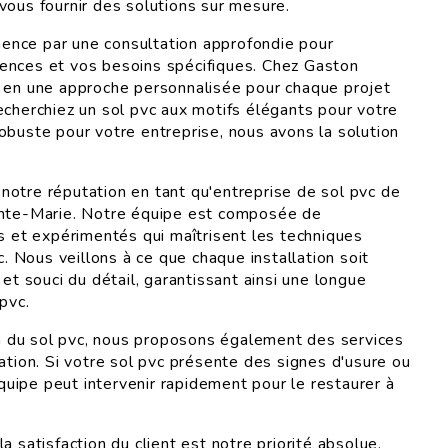
vous fournir des solutions sur mesure.
nce par une consultation approfondie pour
ences et vos besoins spécifiques. Chez Gaston
 en une approche personnalisée pour chaque projet
echerchiez un sol pvc aux motifs élégants pour votre
obuste pour votre entreprise, nous avons la solution
otre réputation en tant qu'entreprise de sol pvc de
inte-Marie. Notre équipe est composée de
és et expérimentés qui maîtrisent les techniques
vc. Nous veillons à ce que chaque installation soit
 et souci du détail, garantissant ainsi une longue
 pvc.
ion du sol pvc, nous proposons également des services
ation. Si votre sol pvc présente des signes d'usure ou
ipe peut intervenir rapidement pour le restaurer à
a satisfaction du client est notre priorité absolue.