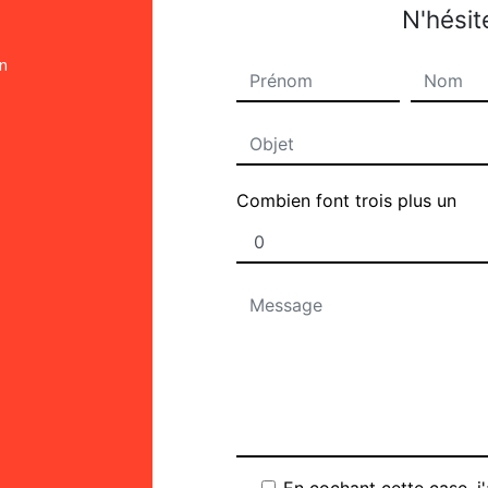
N'hésit
on
Combien font trois plus un