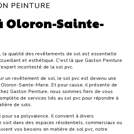
ON PEINTURE
à Oloron-Sainte-
 la qualité des revêtements de sol est essentielle
ccueillant et esthétique. C'est là que Gaston Peinture
'expert incontesté de la sol pvc.
isir un revêtement de sol, le sol pvc est devenu une
à Oloron-Sainte-Marie. Et pour cause, il présente de
hez Gaston Peinture, nous sommes fiers de vous
mplète de services liés au sol pvc pour répondre à
tière de sols.
 pour sa polyvalence. Il convient à divers
e soit dans des espaces résidentiels, commerciaux ou
 soient vos besoins en matière de sol pvc, notre