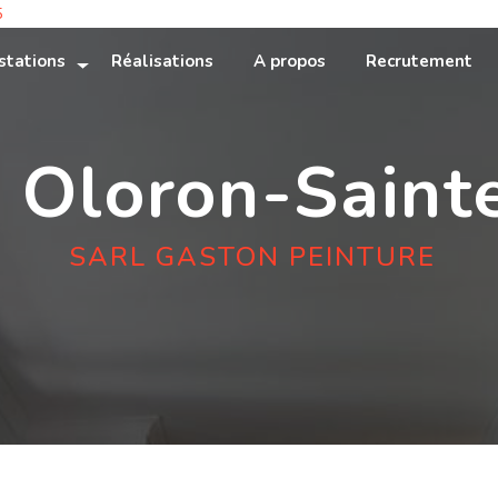
5
stations
Réalisations
A propos
Recrutement
c Oloron-Saint
SARL GASTON PEINTURE