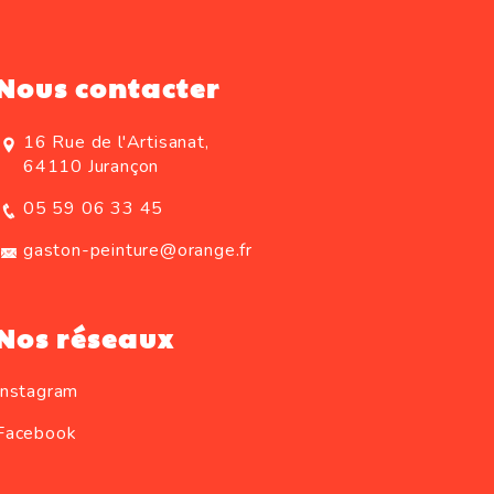
Nous contacter
16 Rue de l'Artisanat,
64110 Jurançon
05 59 06 33 45
gaston-peinture@orange.fr
Nos réseaux
Instagram
Facebook