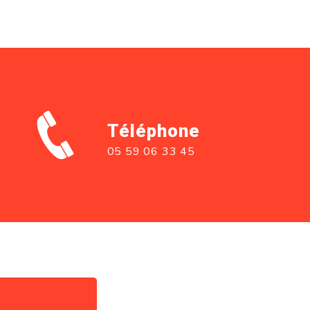
Téléphone
05 59 06 33 45