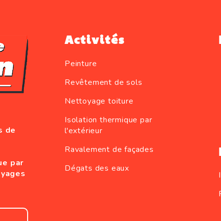
Activités
Peinture
Revêtement de sols
Nettoyage toiture
Isolation thermique par
s de
l'extérieur
Ravalement de façades
ue par
Dégats des eaux
oyages