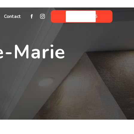
Contact
05 59 06 33 45
e-Marie