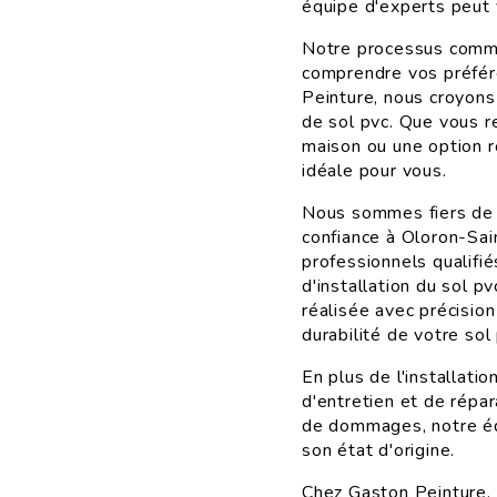
équipe d'experts peut 
Notre processus comme
comprendre vos préfér
Peinture, nous croyons
de sol pvc. Que vous r
maison ou une option r
idéale pour vous.
Nous sommes fiers de n
confiance à Oloron-Sa
professionnels qualifi
d'installation du sol p
réalisée avec précision
durabilité de votre sol
En plus de l'installat
d'entretien et de répar
de dommages, notre équ
son état d'origine.
Chez Gaston Peinture, l