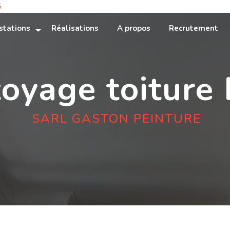
5
stations
Réalisations
A propos
Recrutement
oyage toiture
SARL GASTON PEINTURE