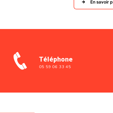
En savoir p
Téléphone
05 59 06 33 45