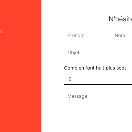
N'hésit
on
Combien font huit plus sept