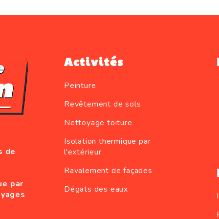
Activités
Peinture
Revêtement de sols
Nettoyage toiture
Isolation thermique par
s de
l'extérieur
Ravalement de façades
ue par
Dégats des eaux
oyages