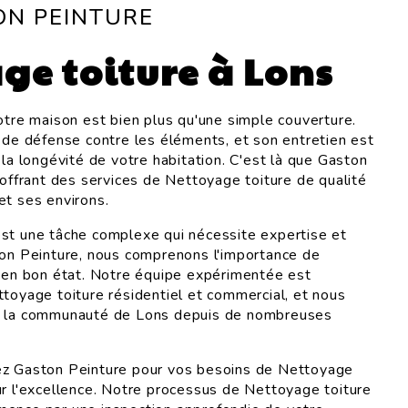
ON PEINTURE
ge toiture à Lons
votre maison est bien plus qu'une simple couverture.
e de défense contre les éléments, et son entretien est
 la longévité de votre habitation. C'est là que Gaston
 offrant des services de Nettoyage toiture de qualité
et ses environs.
st une tâche complexe qui nécessite expertise et
ton Peinture, nous comprenons l'importance de
e en bon état. Notre équipe expérimentée est
ttoyage toiture résidentiel et commercial, et nous
r la communauté de Lons depuis de nombreuses
ez Gaston Peinture pour vos besoins de Nettoyage
ur l'excellence. Notre processus de Nettoyage toiture