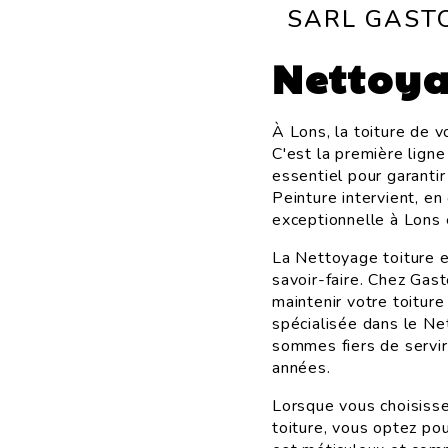
SARL GAST
Nettoya
À Lons, la toiture de 
C'est la première lign
essentiel pour garantir
Peinture intervient, en
exceptionnelle à Lons 
La Nettoyage toiture e
savoir-faire. Chez Gas
maintenir votre toitur
spécialisée dans le Ne
sommes fiers de servi
années.
Lorsque vous choisiss
toiture, vous optez po