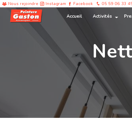
Panneau de gestion des cookies
Nous rejoindre
Instagram
Facebook
05 59 06 33 4
Accueil
Activités
Pre
Nett