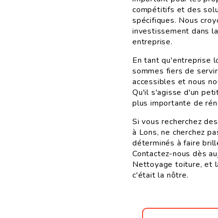
compétitifs et des sol
spécifiques. Nous croyo
investissement dans la
entreprise.
En tant qu'entreprise 
sommes fiers de servi
accessibles et nous nou
Qu'il s'agisse d'un pet
plus importante de rén
Si vous recherchez des
à Lons, ne cherchez p
déterminés à faire bril
Contactez-nous dès auj
Nettoyage toiture, et 
c'était la nôtre.