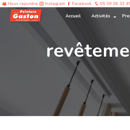
Panneau de gestion des cookies
Nous rejoindre
Instagram
Facebook
05 59 06 33 4
Accueil
Activités
Pre
revêteme