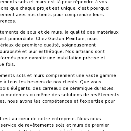
ements sols et murs est là pour répondre à vos
ns que chaque projet est unique, c'est pourquoi
tement avec nos clients pour comprendre leurs
érences.
vêtements de sols et de murs, la qualité des matériaux
est primordiale. Chez Gaston Peinture, nous
tériaux de première qualité, soigneusement
durabilité et leur esthétique. Nos artisans sont
formés pour garantir une installation précise et
e fois.
tements sols et murs comprennent une vaste gamme
e à tous les besoins de nos clients. Que vous
 bois élégants, des carreaux de céramique durables,
ux modernes ou même des solutions de revêtements
es, nous avons les compétences et l'expertise pour
ent est au cœur de notre entreprise. Nous nous
 service de revêtements sols et murs de premier