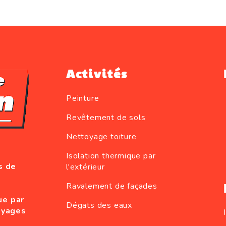
Activités
Peinture
Revêtement de sols
Nettoyage toiture
Isolation thermique par
s de
l'extérieur
Ravalement de façades
ue par
Dégats des eaux
oyages