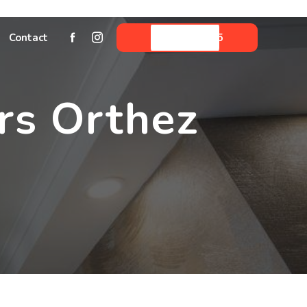
Contact
05 59 06 33 45
rs Orthez