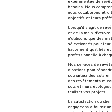
expérimentée de revêt
besoins. Nous compreno
nous collaborons étroi
objectifs et leurs préf
Lorsqu'il s'agit de re
et de la main-d'œuvre 
n'utilisons que des ma
sélectionnés pour leur 
hautement qualifiés et 
professionnelle à chaqu
Nos services de revê
d'options pour répondr
souhaitiez des sols en
des revêtements mura
sols et murs écologiqu
réaliser vos projets.
La satisfaction du cli
engageons à fournir un