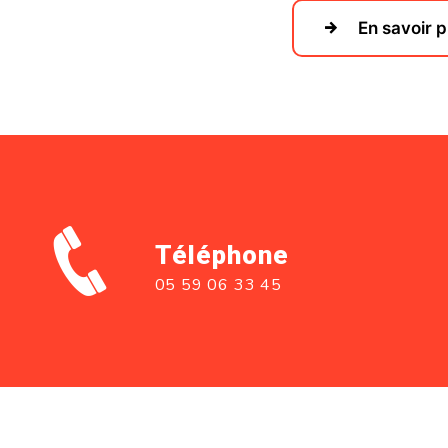
En savoir p
Téléphone
05 59 06 33 45