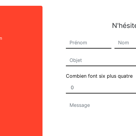
N'hésit
on
Combien font six plus quatre