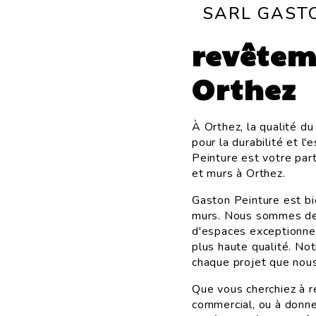
SARL GAST
revêtem
Orthez
À Orthez, la qualité d
pour la durabilité et l
Peinture est votre par
et murs à Orthez.
Gaston Peinture est bi
murs. Nous sommes des
d'espaces exceptionnel
plus haute qualité. No
chaque projet que nou
Que vous cherchiez à r
commercial, ou à donne