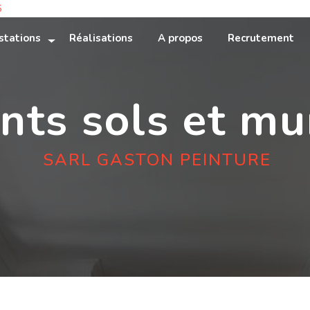
5
stations
Réalisations
A propos
Recrutement
nts sols et mu
SARL GASTON PEINTURE