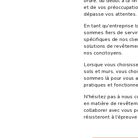
ordre, du début à la fi
et de vos préoccupation
dépasse vos attentes.
En tant qu'entreprise 
sommes fiers de servi
spécifiques de nos cli
solutions de revêtemen
nos concitoyens.
Lorsque vous choisiss
sols et murs, vous chois
sommes là pour vous a
pratiques et fonctionne
N'hésitez pas à nous c
en matière de revêtem
collaborer avec vous p
résisteront à l'épreuv