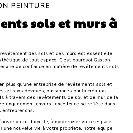
ON PEINTURE
ents sols et murs à
u revêtement des sols et des murs est essentielle
'esthétique de tout espace. C'est pourquoi Gaston
tenaire de confiance en matière de revêtements sols
en plus qu'une entreprise de revêtements sols et
 artisans dévoués, passionnés par la création
s à travers des revêtements de sol et de mur de la
tre engagement envers l'excellence se reflète dans
s entreprenons.
énover votre domicile, à moderniser votre espace
r une nouvelle vie à votre propriété, notre équipe