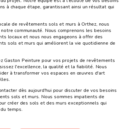
n du projet. Notre équipe est à l'écoute de vos besoins
s à chaque étape, garantissant ainsi un résultat qui
locale de revêtements sols et murs à Orthez, nous
r notre communauté. Nous comprenons les besoins
ents locaux et nous nous engageons à offrir des
ts sols et murs qui améliorent la vie quotidienne de
ez Gaston Peinture pour vos projets de revêtements
issez l'excellence, la qualité et la fiabilité. Nous
ider à transformer vos espaces en œuvres d'art
lles.
ontacter dès aujourd'hui pour discuter de vos besoins
ents sols et murs. Nous sommes impatients de
our créer des sols et des murs exceptionnels qui
e du temps.