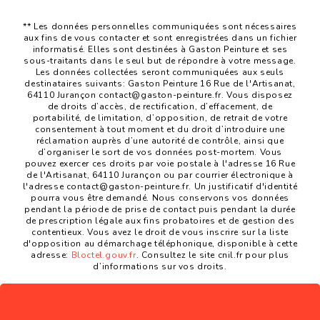
** Les données personnelles communiquées sont nécessaires
aux fins de vous contacter et sont enregistrées dans un fichier
informatisé. Elles sont destinées à Gaston Peinture et ses
sous-traitants dans le seul but de répondre à votre message.
Les données collectées seront communiquées aux seuls
destinataires suivants: Gaston Peinture 16 Rue de l'Artisanat,
64110 Jurançon contact@gaston-peinture.fr. Vous disposez
de droits d’accès, de rectification, d’effacement, de
portabilité, de limitation, d’opposition, de retrait de votre
consentement à tout moment et du droit d’introduire une
réclamation auprès d’une autorité de contrôle, ainsi que
d’organiser le sort de vos données post-mortem. Vous
pouvez exercer ces droits par voie postale à l'adresse 16 Rue
de l'Artisanat, 64110 Jurançon ou par courrier électronique à
l'adresse contact@gaston-peinture.fr. Un justificatif d'identité
pourra vous être demandé. Nous conservons vos données
pendant la période de prise de contact puis pendant la durée
de prescription légale aux fins probatoires et de gestion des
contentieux. Vous avez le droit de vous inscrire sur la liste
d'opposition au démarchage téléphonique, disponible à cette
adresse:
Bloctel.gouv.fr
. Consultez le site cnil.fr pour plus
d’informations sur vos droits.