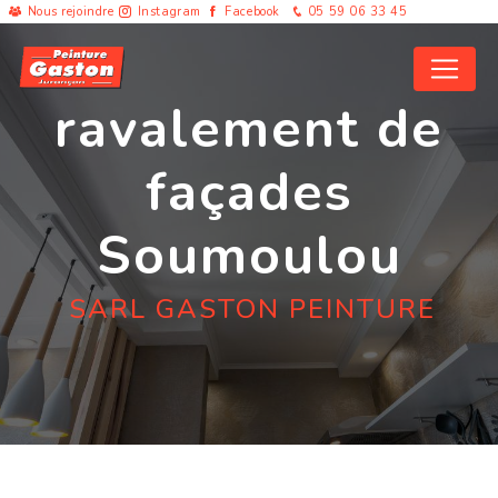
Panneau de gestion des cookies
Nous rejoindre
Instagram
Facebook
05 59 06 33 45
ravalement de
façades
Soumoulou
SARL GASTON PEINTURE