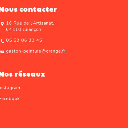
Nous contacter
16 Rue de l'Artisanat,
64110 Jurançon
05 59 06 33 45
gaston-peinture@orange.fr
Nos réseaux
Instagram
Facebook