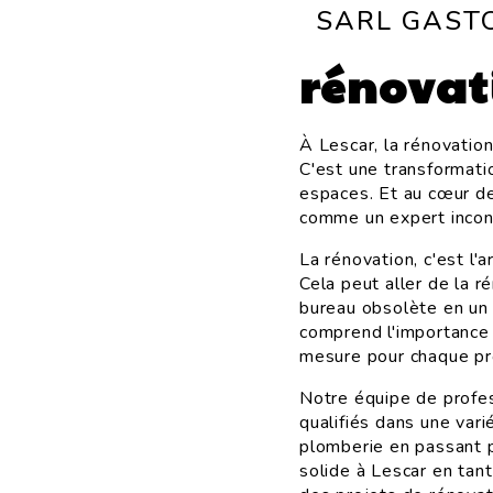
SARL GAST
rénovat
À Lescar, la rénovatio
C'est une transformat
espaces. Et au cœur d
comme un expert incont
La rénovation, c'est l'
Cela peut aller de la r
bureau obsolète en un
comprend l'importance d
mesure pour chaque pr
Notre équipe de profe
qualifiés dans une vari
plomberie en passant p
solide à Lescar en tant