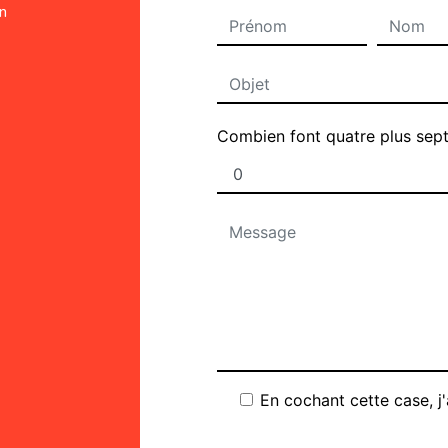
on
Combien font quatre plus sep
En cochant cette case, j'