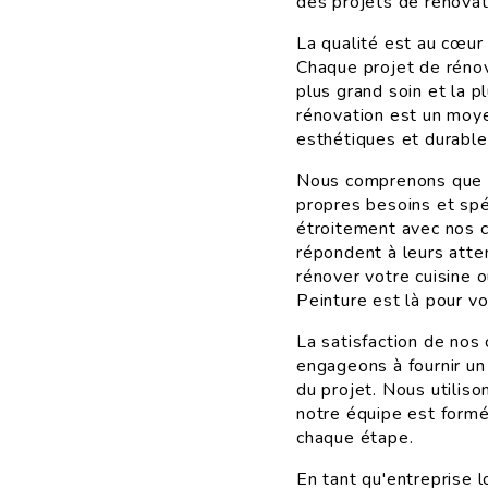
des projets de rénovat
La qualité est au cœur
Chaque projet de réno
plus grand soin et la p
rénovation est un moye
esthétiques et durable
Nous comprenons que c
propres besoins et spé
étroitement avec nos c
répondent à leurs atte
rénover votre cuisine
Peinture est là pour vo
La satisfaction de nos 
engageons à fournir un 
du projet. Nous utilis
notre équipe est formée
chaque étape.
En tant qu'entreprise 