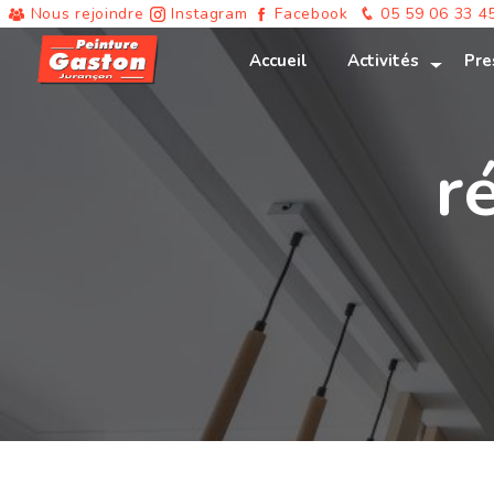
Panneau de gestion des cookies
Nous rejoindre
Instagram
Facebook
05 59 06 33 4
Accueil
Activités
Pre
r