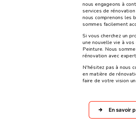
nous engageons à contri
services de rénovation
nous comprenons les be
sommes facilement acc
Si vous cherchez un pr
une nouvelle vie à vos
Peinture. Nous sommes 
rénovation avec exper
N'hésitez pas à nous c
en matière de rénovati
faire de votre vision un
En savoir p