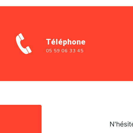
Téléphone
05 59 06 33 45
N'hésit