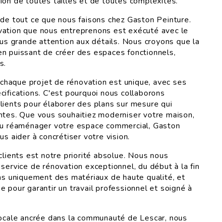
ion de toutes tailles et de toutes complexités.
 de tout ce que nous faisons chez Gaston Peinture.
vation que nous entreprenons est exécuté avec le
lus grande attention aux détails. Nous croyons que la
n puissant de créer des espaces fonctionnels,
s.
haque projet de rénovation est unique, avec ses
cifications. C'est pourquoi nous collaborons
lients pour élaborer des plans sur mesure qui
ntes. Que vous souhaitiez moderniser votre maison,
 ou réaménager votre espace commercial, Gaston
us aider à concrétiser votre vision.
clients est notre priorité absolue. Nous nous
service de rénovation exceptionnel, du début à la fin
ons uniquement des matériaux de haute qualité, et
 pour garantir un travail professionnel et soigné à
locale ancrée dans la communauté de Lescar, nous