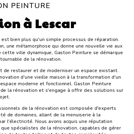
ON PEINTURE
ion à Lescar
n est bien plus qu'un simple processus de réparation.
ion, une métamorphose qui donne une nouvelle vie aux
e cette ville dynamique, Gaston Peinture se démarque
ournable de la rénovation.
art de restaurer et de moderniser un espace existant.
énovation d'une vieille maison à la transformation d'un
 espace moderne et fonctionnel. Gaston Peinture
e la rénovation et s'engage à offrir des solutions sur
ojet.
ssionnels de la rénovation est composée d'experts
été de domaines, allant de la menuiserie à la
ar l'électricité. Nous avons acquis une réputation
 que spécialistes de la rénovation, capables de gérer