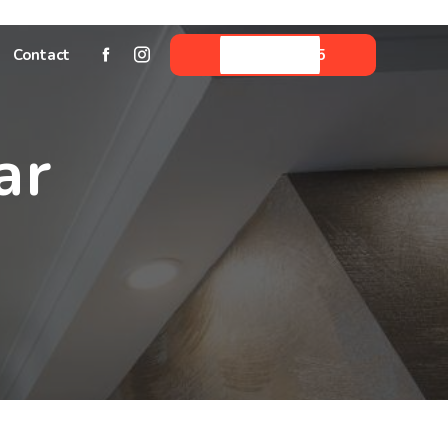
Contact
05 59 06 33 45
ar