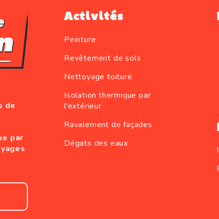
Activités
Peinture
Revêtement de sols
Nettoyage toiture
Isolation thermique par
s de
l'extérieur
Ravalement de façades
ue par
Dégats des eaux
oyages