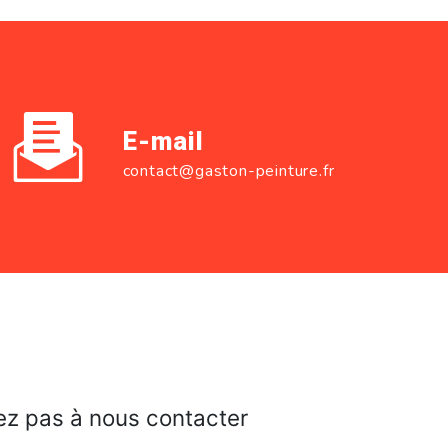
E-mail
contact@gaston-peinture.fr
ez pas à nous contacter